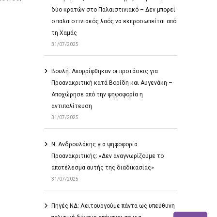
δύο κρατών στο Παλαιστινιακό – Δεν μπορεί
ο παλαιστινιακός λαός να εκπροσωπείται από
τη Χαμάς
31/07/2025
Βουλή: Απορρίφθηκαν οι προτάσεις για
Προανακριτική κατά Βορίδη και Αυγενάκη –
Αποχώρησε από την ψηφοφορία η
αντιπολίτευση
31/07/2025
Ν. Ανδρουλάκης για ψηφοφορία
Προανακριτικής: «Δεν αναγνωρίζουμε το
αποτέλεσμα αυτής της διαδικασίας»
31/07/2025
Πηγές ΝΔ: Λειτουργούμε πάντα ως υπεύθυνη