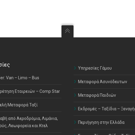
σίες
Υπηρεσίες Γάμου
er: Van – Limo – Bus
Μεταφορά Ασυνόδευτων
ρέτηση Εταιρειών – Comp Star
Μεταφορά Παιδιών
ελή Μεταφορά Ταξί
Εκδρομές – Ταξίδια – Ξεναγή
αβή από Αεροδρόμια, Λιμάνια,
Περιήγηση στην Ελλάδα
ούς, Λεωφορεία και Κτελ