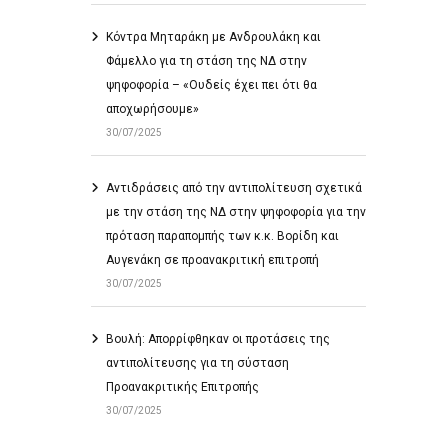
Κόντρα Μηταράκη με Ανδρουλάκη και
Φάμελλο για τη στάση της ΝΔ στην
ψηφοφορία – «Ουδείς έχει πει ότι θα
αποχωρήσουμε»
30/07/2025
Αντιδράσεις από την αντιπολίτευση σχετικά
με την στάση της ΝΔ στην ψηφοφορία για την
πρόταση παραπομπής των κ.κ. Βορίδη και
Αυγενάκη σε προανακριτική επιτροπή
30/07/2025
Βουλή: Απορρίφθηκαν οι προτάσεις της
αντιπολίτευσης για τη σύσταση
Προανακριτικής Επιτροπής
30/07/2025