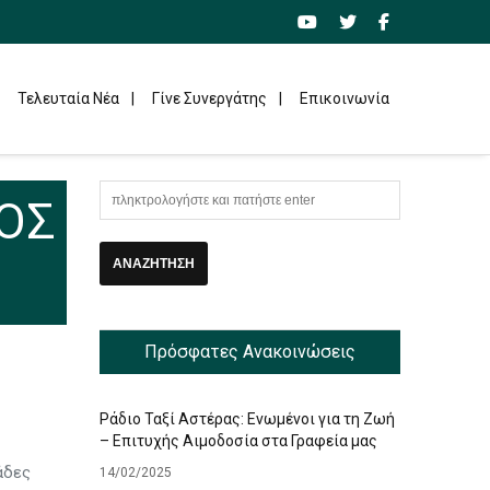
Τελευταία Νέα
Γίνε Συνεργάτης
Επικοινωνία
ΟΣ
Πρόσφατες Ανακοινώσεις
Ράδιο Ταξί Αστέρας: Ενωμένοι για τη Ζωή
– Επιτυχής Αιμοδοσία στα Γραφεία μας
άδες
14/02/2025