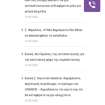
πολιτική δύναμη απέναντι σε μια
αντιπολίτευση που ενδιαφέρεται μόνο για
φτηνά παιχνίδια
31/07/2025
Σ. Φάμελλος: «Η Νέα Δημοκρατία δεν θέλει
να αποκαλυφθούν τα σκάνδαλα»
31/07/2025
Βουλή: Αντιδράσεις της αντιπολίτευσης για
την επιστολική ψήφο της συμπολίτευσης
31/07/2025
Βουλή-Ζ. Κωνσταντοπούλου: Καραμπινάτη
περίπτωση συγκάλυψης το έγκλημα του
ΟΠΕΚΕΠΕ – Κοροϊδεύετε τον εαυτό σας ότι
θα καταφέρετε να μην ελεγχτείτε
31/07/2025