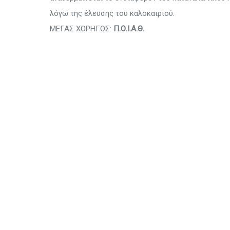
λόγω της έλευσης του καλοκαιριού.
ΜΕΓΑΣ ΧΟΡΗΓΟΣ:
Π.Ο.Ι.Α.Θ.