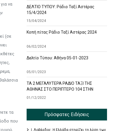
για να
ΔΕΛΤΙΟ ΤΥΠΟΥ: Ράδιο Ταξί Αστέρας
15/4/2024
ην
15/04/2024
Κοπή πίτας Ράδιο Ταξί Αστέρας 2024
εί (σε
ώνει
06/02/2024
εκθέτες
Δελτίο Τύπου: Αθήνα 05-01-2023
ητες,
ρεμα,
05/01/2023
 θαλάσσια
ΤΑ 2 ΜΕΓΑΛΥΤΕΡΑ ΡΑΔΙΟ ΤΑΞΙ ΤΗΣ
ΑΘΗΝΑΣ ΣΤΟ ΠΕΡΙΠΤΕΡΟ 104 ΣΤΗΝ
ΕΚΘΕΣΗ TAXISHOW
01/12/2022
σετε τα
Πρόσφατες Ειδήσεις
ρίοδο που
οινού,
Ι. Λοβέρδος: Η Ελλάδα στηρίζει τη λύση των