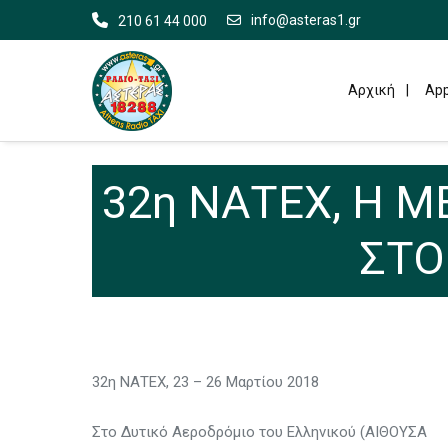
info@asteras1.gr
210 61 44 000
Αρχική
App
32η ΝΑΤΕΧ, Η 
ΣΤΟ
32η ΝΑΤΕΧ, 23 – 26 Μαρτίου 2018
Στο Δυτικό Αεροδρόμιο του Ελληνικού (ΑΙΘΟΥΣΑ