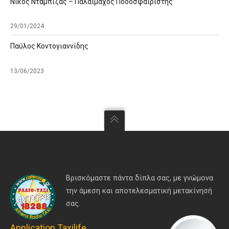
Νίκος Νταμπίζας – Παλαίμαχος Ποδοσφαιριστής
29/01/2024
Παύλος Κοντογιαννίδης
13/06/2023
Βρισκόμαστε πάντα δίπλα σας, με γνώμονα
την άμεση και αποτελεσματική μετακίνησή
σας.
Application Taxilife