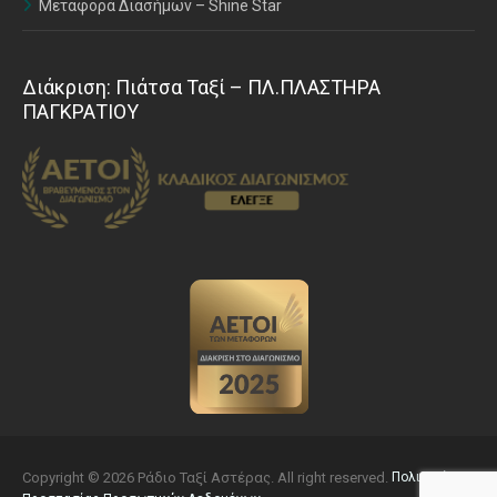
Μεταφορά Διασήμων – Shine Star
Διάκριση: Πιάτσα Ταξί – ΠΛ.ΠΛΑΣΤΗΡΑ
ΠΑΓΚΡΑΤΙΟΥ
Copyright © 2026 Ράδιο Ταξί Αστέρας. All right reserved.
Πολιτική