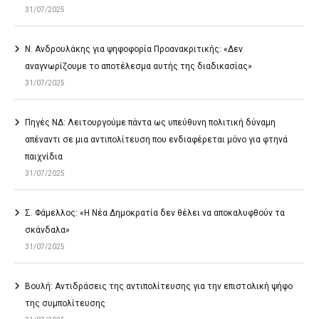
31/07/2025
Ν. Ανδρουλάκης για ψηφοφορία Προανακριτικής: «Δεν
αναγνωρίζουμε το αποτέλεσμα αυτής της διαδικασίας»
31/07/2025
Πηγές ΝΔ: Λειτουργούμε πάντα ως υπεύθυνη πολιτική δύναμη
απέναντι σε μια αντιπολίτευση που ενδιαφέρεται μόνο για φτηνά
παιχνίδια
31/07/2025
Σ. Φάμελλος: «Η Νέα Δημοκρατία δεν θέλει να αποκαλυφθούν τα
σκάνδαλα»
31/07/2025
Βουλή: Αντιδράσεις της αντιπολίτευσης για την επιστολική ψήφο
της συμπολίτευσης