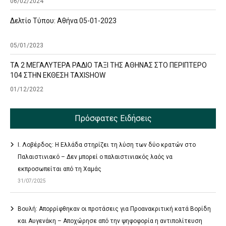
06/02/2024
Δελτίο Τύπου: Αθήνα 05-01-2023
05/01/2023
ΤΑ 2 ΜΕΓΑΛΥΤΕΡΑ ΡΑΔΙΟ ΤΑΞΙ ΤΗΣ ΑΘΗΝΑΣ ΣΤΟ ΠΕΡΙΠΤΕΡΟ
104 ΣΤΗΝ ΕΚΘΕΣΗ TAXISHOW
01/12/2022
Πρόσφατες Ειδήσεις
Ι. Λοβέρδος: Η Ελλάδα στηρίζει τη λύση των δύο κρατών στο
Παλαιστινιακό – Δεν μπορεί ο παλαιστινιακός λαός να
εκπροσωπείται από τη Χαμάς
31/07/2025
Βουλή: Απορρίφθηκαν οι προτάσεις για Προανακριτική κατά Βορίδη
και Αυγενάκη – Αποχώρησε από την ψηφοφορία η αντιπολίτευση