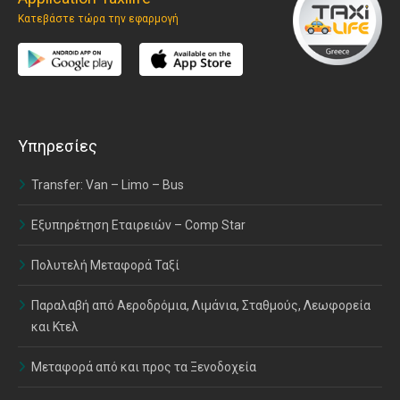
Κατεβάστε τώρα την εφαρμογή
Υπηρεσίες
Transfer: Van – Limo – Bus
Εξυπηρέτηση Εταιρειών – Comp Star
Πολυτελή Μεταφορά Ταξί
Παραλαβή από Αεροδρόμια, Λιμάνια, Σταθμούς, Λεωφορεία
και Κτελ
Μεταφορά από και προς τα Ξενοδοχεία