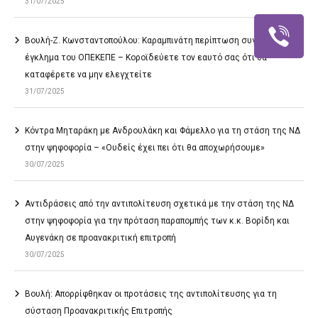
31/07/2025
Βουλή-Ζ. Κωνσταντοπούλου: Καραμπινάτη περίπτωση συγκάλυψης το
έγκλημα του ΟΠΕΚΕΠΕ – Κοροϊδεύετε τον εαυτό σας ότι θα
καταφέρετε να μην ελεγχτείτε
31/07/2025
Κόντρα Μηταράκη με Ανδρουλάκη και Φάμελλο για τη στάση της ΝΔ
στην ψηφοφορία – «Ουδείς έχει πει ότι θα αποχωρήσουμε»
30/07/2025
Αντιδράσεις από την αντιπολίτευση σχετικά με την στάση της ΝΔ
στην ψηφοφορία για την πρόταση παραπομπής των κ.κ. Βορίδη και
Αυγενάκη σε προανακριτική επιτροπή
30/07/2025
Βουλή: Απορρίφθηκαν οι προτάσεις της αντιπολίτευσης για τη
σύσταση Προανακριτικής Επιτροπής