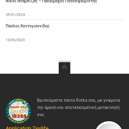
Νίκος Νταμπίζας – Παλαίμαχος Ποδοσφαιριστής
29/01/2024
Παύλος Κοντογιαννίδης
13/06/2023
Βρισκόμαστε πάντα δίπλα σας, με γνώμονα
την άμεση και αποτελεσματική μετακίνησή
σας.
Application Taxilife