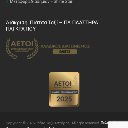
Μεταφορά Διασήμων – Shine Star
Διάκριση: Πιάτσα Ταξί – ΠΛ.ΠΛΑΣΤΗΡΑ
ΠΑΓΚΡΑΤΙΟΥ
Copyright © 2026 Ράδιο Ταξί Αστέρας. All right reserved.
Πολιτική