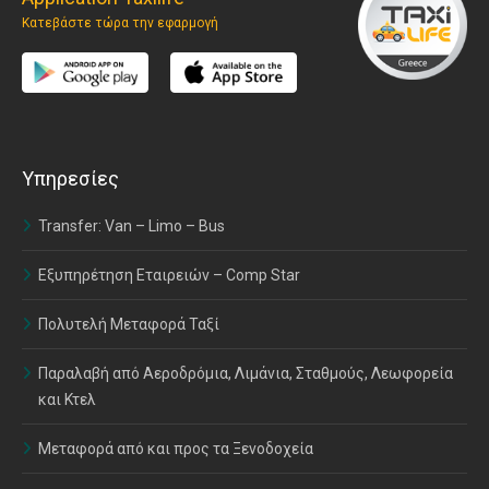
Κατεβάστε τώρα την εφαρμογή
Υπηρεσίες
Transfer: Van – Limo – Bus
Εξυπηρέτηση Εταιρειών – Comp Star
Πολυτελή Μεταφορά Ταξί
Παραλαβή από Αεροδρόμια, Λιμάνια, Σταθμούς, Λεωφορεία
και Κτελ
Μεταφορά από και προς τα Ξενοδοχεία