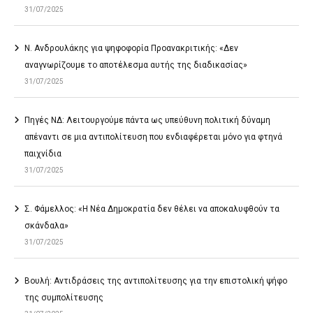
31/07/2025
Ν. Ανδρουλάκης για ψηφοφορία Προανακριτικής: «Δεν
αναγνωρίζουμε το αποτέλεσμα αυτής της διαδικασίας»
31/07/2025
Πηγές ΝΔ: Λειτουργούμε πάντα ως υπεύθυνη πολιτική δύναμη
απέναντι σε μια αντιπολίτευση που ενδιαφέρεται μόνο για φτηνά
παιχνίδια
31/07/2025
Σ. Φάμελλος: «Η Νέα Δημοκρατία δεν θέλει να αποκαλυφθούν τα
σκάνδαλα»
31/07/2025
Βουλή: Αντιδράσεις της αντιπολίτευσης για την επιστολική ψήφο
της συμπολίτευσης