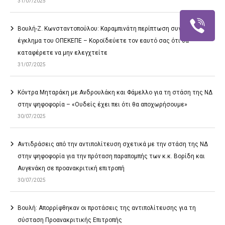
31/07/2025
Βουλή-Ζ. Κωνσταντοπούλου: Καραμπινάτη περίπτωση συγκάλυψης το
έγκλημα του ΟΠΕΚΕΠΕ – Κοροϊδεύετε τον εαυτό σας ότι θα
καταφέρετε να μην ελεγχτείτε
31/07/2025
Κόντρα Μηταράκη με Ανδρουλάκη και Φάμελλο για τη στάση της ΝΔ
στην ψηφοφορία – «Ουδείς έχει πει ότι θα αποχωρήσουμε»
30/07/2025
Αντιδράσεις από την αντιπολίτευση σχετικά με την στάση της ΝΔ
στην ψηφοφορία για την πρόταση παραπομπής των κ.κ. Βορίδη και
Αυγενάκη σε προανακριτική επιτροπή
30/07/2025
Βουλή: Απορρίφθηκαν οι προτάσεις της αντιπολίτευσης για τη
σύσταση Προανακριτικής Επιτροπής