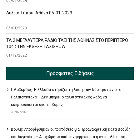
06/02/2024
Δελτίο Τύπου: Αθήνα 05-01-2023
05/01/2023
ΤΑ 2 ΜΕΓΑΛΥΤΕΡΑ ΡΑΔΙΟ ΤΑΞΙ ΤΗΣ ΑΘΗΝΑΣ ΣΤΟ ΠΕΡΙΠΤΕΡΟ
104 ΣΤΗΝ ΕΚΘΕΣΗ TAXISHOW
01/12/2022
Πρόσφατες Ειδήσεις
Ι. Λοβέρδος: Η Ελλάδα στηρίζει τη λύση των δύο κρατών στο
Παλαιστινιακό – Δεν μπορεί ο παλαιστινιακός λαός να
εκπροσωπείται από τη Χαμάς
31/07/2025
Βουλή: Απορρίφθηκαν οι προτάσεις για Προανακριτική κατά Βορίδη
και Αυγενάκη – Αποχώρησε από την ψηφοφορία η αντιπολίτευση