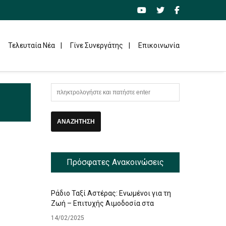
Τελευταία Νέα
Γίνε Συνεργάτης
Επικοινωνία
Πρόσφατες Ανακοινώσεις
Ράδιο Ταξί Αστέρας: Ενωμένοι για τη
Ζωή – Επιτυχής Αιμοδοσία στα
Γραφεία μας
14/02/2025