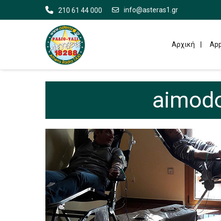
info@asteras1.gr
210 61 44 000
Αρχική
App
aimodo