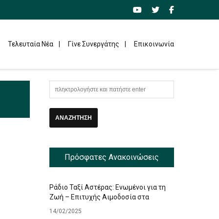
Τελευταία Νέα
Γίνε Συνεργάτης
Επικοινωνία
Πρόσφατες Ανακοινώσεις
Ράδιο Ταξί Αστέρας: Ενωμένοι για τη
Ζωή – Επιτυχής Αιμοδοσία στα
Γραφεία μας
14/02/2025