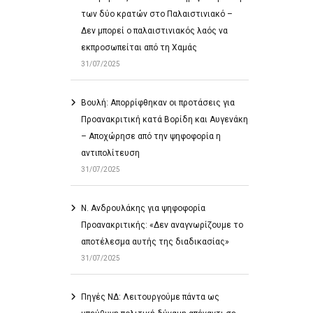
των δύο κρατών στο Παλαιστινιακό –
Δεν μπορεί ο παλαιστινιακός λαός να
εκπροσωπείται από τη Χαμάς
31/07/2025
Βουλή: Απορρίφθηκαν οι προτάσεις για
Προανακριτική κατά Βορίδη και Αυγενάκη
– Αποχώρησε από την ψηφοφορία η
αντιπολίτευση
31/07/2025
Ν. Ανδρουλάκης για ψηφοφορία
Προανακριτικής: «Δεν αναγνωρίζουμε το
αποτέλεσμα αυτής της διαδικασίας»
31/07/2025
Πηγές ΝΔ: Λειτουργούμε πάντα ως