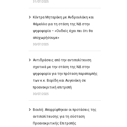
31/07/2025
Κόντρα Μηταράκη με Ανδρουλάκη και
Φάμελλο για τη στάση της ΝΔ στην
ψηφοφορία – «Ουδείς έχει πει ότι θα
αποχωρήσουμε»
30/07/2025
Αντιδράσεις από την αντιπολίτευση
σχετικά με την στάση της ΝΔ στην
ψηφοφορία για την πρόταση παραπομπής
των κ.κ. Βορίδη και Αυγενάκη σε
προανακριτική επιτροπή
30/07/2025
Βουλή: Απορρίφθηκαν οι προτάσεις της
αντιπολίτευσης για τη σύσταση
Προανακριτικής Επιτροπής