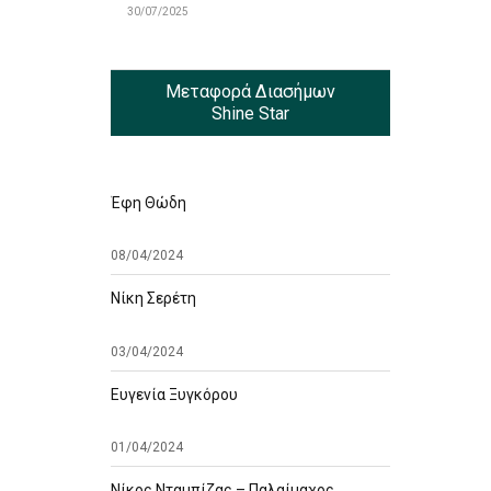
30/07/2025
Μεταφορά Διασήμων
Shine Star
Έφη Θώδη
08/04/2024
Νίκη Σερέτη
03/04/2024
Ευγενία Ξυγκόρου
01/04/2024
Νίκος Νταμπίζας – Παλαίμαχος