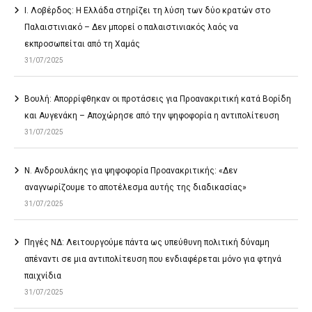
Ι. Λοβέρδος: Η Ελλάδα στηρίζει τη λύση των δύο κρατών στο
Παλαιστινιακό – Δεν μπορεί ο παλαιστινιακός λαός να
εκπροσωπείται από τη Χαμάς
31/07/2025
Βουλή: Απορρίφθηκαν οι προτάσεις για Προανακριτική κατά Βορίδη
και Αυγενάκη – Αποχώρησε από την ψηφοφορία η αντιπολίτευση
31/07/2025
Ν. Ανδρουλάκης για ψηφοφορία Προανακριτικής: «Δεν
αναγνωρίζουμε το αποτέλεσμα αυτής της διαδικασίας»
31/07/2025
Πηγές ΝΔ: Λειτουργούμε πάντα ως υπεύθυνη πολιτική δύναμη
απέναντι σε μια αντιπολίτευση που ενδιαφέρεται μόνο για φτηνά
παιχνίδια
31/07/2025