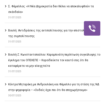
Σ. Φάμελλος: «Η Νέα Δημοκρατία δεν θέλει να αποκαλυφθούν τα
σκάνδαλα»
31/07/2025
Βουλή: Αντιδράσεις της αντιπολίτευσης για την επιστολική ψήφο
της συμπολίτευσης
31/07/2025
Βουλή-Ζ. Κωνσταντοπούλου: Καραμπινάτη περίπτωση συγκάλυψης το
έγκλημα του ΟΠΕΚΕΠΕ – Κοροϊδεύετε τον εαυτό σας ότι θα
καταφέρετε να μην ελεγχτείτε
31/07/2025
Κόντρα Μηταράκη με Ανδρουλάκη και Φάμελλο για τη στάση της ΝΔ
στην ψηφοφορία – «Ουδείς έχει πει ότι θα αποχωρήσουμε»
30/07/2025