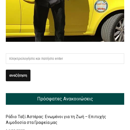
Πρόσφατες Ανακοινώσεις
Ράδιο Ταξί Αστέρας: Ενωμένοι για τη Ζωή – Επιτυχής
Αιμοδοσία στα Γραφεία μας