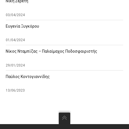
Νίκη Σερέτη
03/04/2024
Ευγενία Ξυγκόρου
01/04/2024
Νίκος Νταμπίζας – Παλαίμαχος Ποδοσφαιριστής
29/01/2024
Παύλος Κοντογιαννίδης
13/06/2023