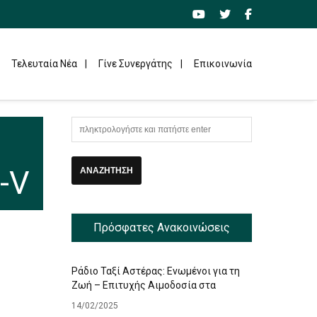
Τελευταία Νέα
Γίνε Συνεργάτης
Επικοινωνία
-V
Πρόσφατες Ανακοινώσεις
Ράδιο Ταξί Αστέρας: Ενωμένοι για τη
Ζωή – Επιτυχής Αιμοδοσία στα
Γραφεία μας
14/02/2025