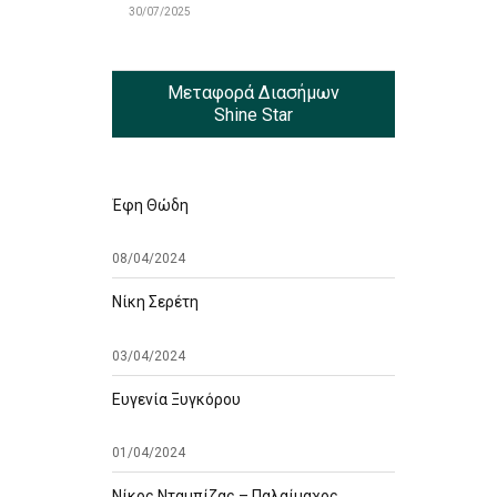
30/07/2025
Μεταφορά Διασήμων
Shine Star
Έφη Θώδη
08/04/2024
Νίκη Σερέτη
03/04/2024
Ευγενία Ξυγκόρου
01/04/2024
Νίκος Νταμπίζας – Παλαίμαχος