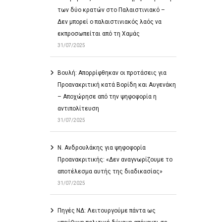
των δύο κρατών στο Παλαιστινιακό –
Δεν μπορεί ο παλαιστινιακός λαός να
εκπροσωπείται από τη Χαμάς
31/07/2025
Βουλή: Απορρίφθηκαν οι προτάσεις για
Προανακριτική κατά Βορίδη και Αυγενάκη
– Αποχώρησε από την ψηφοφορία η
αντιπολίτευση
31/07/2025
Ν. Ανδρουλάκης για ψηφοφορία
Προανακριτικής: «Δεν αναγνωρίζουμε το
αποτέλεσμα αυτής της διαδικασίας»
31/07/2025
Πηγές ΝΔ: Λειτουργούμε πάντα ως