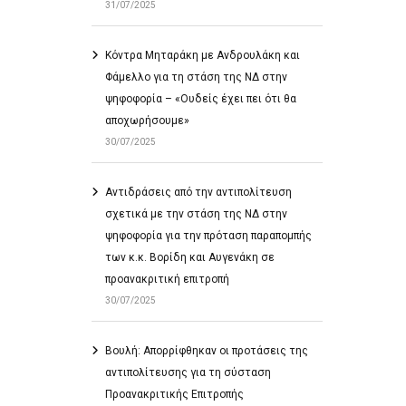
31/07/2025
Κόντρα Μηταράκη με Ανδρουλάκη και
Φάμελλο για τη στάση της ΝΔ στην
ψηφοφορία – «Ουδείς έχει πει ότι θα
αποχωρήσουμε»
30/07/2025
Αντιδράσεις από την αντιπολίτευση
σχετικά με την στάση της ΝΔ στην
ψηφοφορία για την πρόταση παραπομπής
των κ.κ. Βορίδη και Αυγενάκη σε
προανακριτική επιτροπή
30/07/2025
Βουλή: Απορρίφθηκαν οι προτάσεις της
αντιπολίτευσης για τη σύσταση
Προανακριτικής Επιτροπής