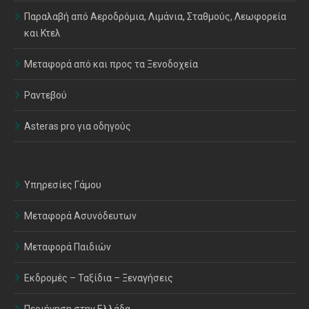
Παραλαβή από Αεροδρόμια, Λιμάνια, Σταθμούς, Λεωφορεία
και Κτελ
Μεταφορά από και προς τα Ξενοδοχεία
Ραντεβού
Asteras pro για οδηγούς
Υπηρεσίες Γάμου
Μεταφορά Ασυνόδευτων
Μεταφορά Παιδιών
Εκδρομές – Ταξίδια – Ξεναγήσεις
Περιήγηση στην Ελλάδα