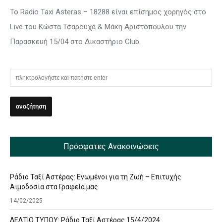
Το Radio Taxi Asteras – 18288 είναι επίσημος χορηγός στο
Live του Κώστα Τσαρουχά & Μάκη Αριστόπουλου την
Παρασκευή 15/04 στο Δικαστήριο Club.
Πρόσφατες Ανακοινώσεις
Ράδιο Ταξί Αστέρας: Ενωμένοι για τη Ζωή – Επιτυχής
Αιμοδοσία στα Γραφεία μας
14/02/2025
ΔΕΛΤΙΟ ΤΥΠΟΥ: Ράδιο Ταξί Αστέρας 15/4/2024