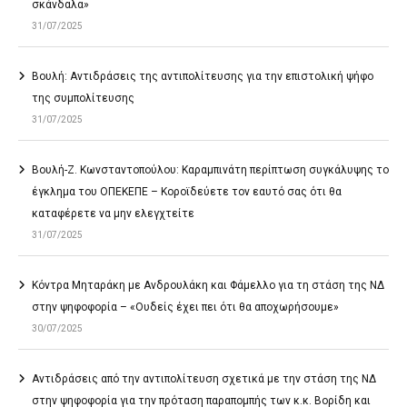
σκάνδαλα»
31/07/2025
Βουλή: Αντιδράσεις της αντιπολίτευσης για την επιστολική ψήφο
της συμπολίτευσης
31/07/2025
Βουλή-Ζ. Κωνσταντοπούλου: Καραμπινάτη περίπτωση συγκάλυψης το
έγκλημα του ΟΠΕΚΕΠΕ – Κοροϊδεύετε τον εαυτό σας ότι θα
καταφέρετε να μην ελεγχτείτε
31/07/2025
Κόντρα Μηταράκη με Ανδρουλάκη και Φάμελλο για τη στάση της ΝΔ
στην ψηφοφορία – «Ουδείς έχει πει ότι θα αποχωρήσουμε»
30/07/2025
Αντιδράσεις από την αντιπολίτευση σχετικά με την στάση της ΝΔ
στην ψηφοφορία για την πρόταση παραπομπής των κ.κ. Βορίδη και