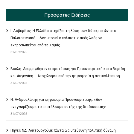
Πρόσφατες Ειδήσεις
Ι. Λοβέρδος: Η Ελλάδα στηρίζει τη λύση των δύο κρατών στο
Παλαιστινιακό – Δεν μπορεί ο παλαιστινιακός λαός να
εκπροσωπείται από τη Χαμάς
31/07/2025
Βουλή: Απορρίφθηκαν οι προτάσεις για Προανακριτική κατά Βορίδη
και Αυγενάκη – Αποχώρησε από την ψηφοφορία η αντιπολίτευση
31/07/2025
Ν. Ανδρουλάκης για ψηφοφορία Προανακριτικής: «Δεν
αναγνωρίζουμε το αποτέλεσμα αυτής της διαδικασίας»
31/07/2025
Πηγές ΝΔ: Λειτουργούμε πάντα ως υπεύθυνη πολιτική δύναμη