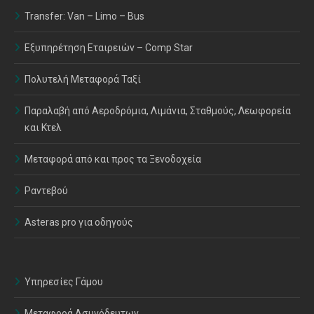
Transfer: Van – Limo – Bus
Εξυπηρέτηση Εταιρειών – Comp Star
Πολυτελή Μεταφορά Ταξί
Παραλαβή από Αεροδρόμια, Λιμάνια, Σταθμούς, Λεωφορεία
και Κτελ
Μεταφορά από και προς τα Ξενοδοχεία
Ραντεβού
Asteras pro για οδηγούς
Υπηρεσίες Γάμου
Μεταφορά Ασυνόδευτων