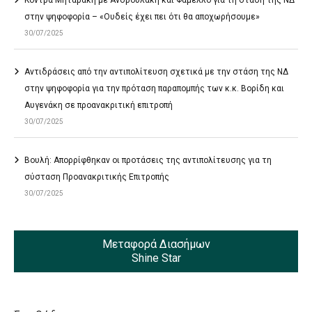
Κόντρα Μηταράκη με Ανδρουλάκη και Φάμελλο για τη στάση της ΝΔ
στην ψηφοφορία – «Ουδείς έχει πει ότι θα αποχωρήσουμε»
30/07/2025
Αντιδράσεις από την αντιπολίτευση σχετικά με την στάση της ΝΔ
στην ψηφοφορία για την πρόταση παραπομπής των κ.κ. Βορίδη και
Αυγενάκη σε προανακριτική επιτροπή
30/07/2025
Βουλή: Απορρίφθηκαν οι προτάσεις της αντιπολίτευσης για τη
σύσταση Προανακριτικής Επιτροπής
30/07/2025
Μεταφορά Διασήμων
Shine Star