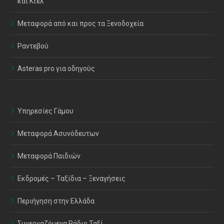
και Κτελ
Μεταφορά από και προς τα Ξενοδοχεία
Ραντεβού
Asteras pro για οδηγούς
Υπηρεσίες Γάμου
Μεταφορά Ασυνόδευτων
Μεταφορά Παιδιών
Εκδρομές – Ταξίδια – Ξεναγήσεις
Περιήγηση στην Ελλάδα
Συνεργαζόμενα Ράδιο Ταξί