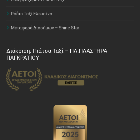
Ράδιο Ταξί Ελευσίνα
Μεταφορά Διασήμων – Shine Star
Διάκριση: Πιάτσα Ταξί – ΠΛ.ΠΛΑΣΤΗΡΑ
ΠΑΓΚΡΑΤΙΟΥ