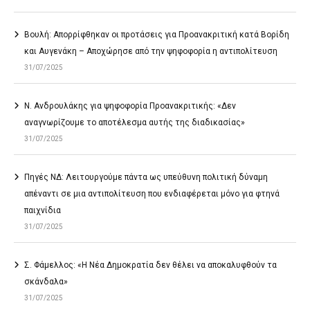
Βουλή: Απορρίφθηκαν οι προτάσεις για Προανακριτική κατά Βορίδη
και Αυγενάκη – Αποχώρησε από την ψηφοφορία η αντιπολίτευση
31/07/2025
Ν. Ανδρουλάκης για ψηφοφορία Προανακριτικής: «Δεν
αναγνωρίζουμε το αποτέλεσμα αυτής της διαδικασίας»
31/07/2025
Πηγές ΝΔ: Λειτουργούμε πάντα ως υπεύθυνη πολιτική δύναμη
απέναντι σε μια αντιπολίτευση που ενδιαφέρεται μόνο για φτηνά
παιχνίδια
31/07/2025
Σ. Φάμελλος: «Η Νέα Δημοκρατία δεν θέλει να αποκαλυφθούν τα
σκάνδαλα»
31/07/2025