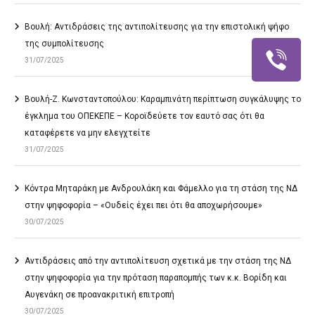
Βουλή: Αντιδράσεις της αντιπολίτευσης για την επιστολική ψήφο
της συμπολίτευσης
31/07/2025
Βουλή-Ζ. Κωνσταντοπούλου: Καραμπινάτη περίπτωση συγκάλυψης το
έγκλημα του ΟΠΕΚΕΠΕ – Κοροϊδεύετε τον εαυτό σας ότι θα
καταφέρετε να μην ελεγχτείτε
31/07/2025
Κόντρα Μηταράκη με Ανδρουλάκη και Φάμελλο για τη στάση της ΝΔ
στην ψηφοφορία – «Ουδείς έχει πει ότι θα αποχωρήσουμε»
30/07/2025
Αντιδράσεις από την αντιπολίτευση σχετικά με την στάση της ΝΔ
στην ψηφοφορία για την πρόταση παραπομπής των κ.κ. Βορίδη και
Αυγενάκη σε προανακριτική επιτροπή
30/07/2025