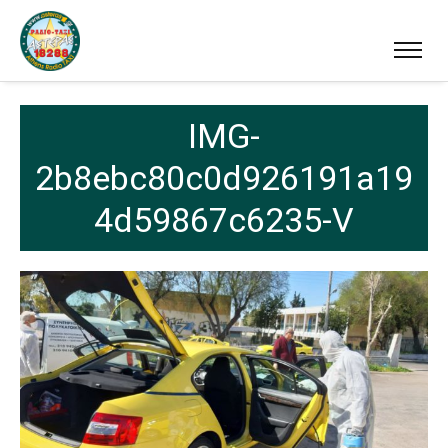
IMG-
2b8ebc80c0d926191a19
4d59867c6235-V