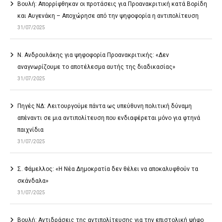
Βουλή: Απορρίφθηκαν οι προτάσεις για Προανακριτική κατά Βορίδη
και Αυγενάκη – Αποχώρησε από την ψηφοφορία η αντιπολίτευση
31/07/2025
Ν. Ανδρουλάκης για ψηφοφορία Προανακριτικής: «Δεν
αναγνωρίζουμε το αποτέλεσμα αυτής της διαδικασίας»
31/07/2025
Πηγές ΝΔ: Λειτουργούμε πάντα ως υπεύθυνη πολιτική δύναμη
απέναντι σε μια αντιπολίτευση που ενδιαφέρεται μόνο για φτηνά
παιχνίδια
31/07/2025
Σ. Φάμελλος: «Η Νέα Δημοκρατία δεν θέλει να αποκαλυφθούν τα
σκάνδαλα»
31/07/2025
Βουλή: Αντιδράσεις της αντιπολίτευσης για την επιστολική ψήφο