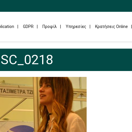
lication
GDPR
Προφίλ
Υπηρεσίες
Κρατήσεις Online
SC_0218