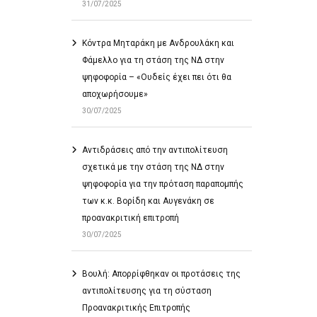
31/07/2025
Κόντρα Μηταράκη με Ανδρουλάκη και
Φάμελλο για τη στάση της ΝΔ στην
ψηφοφορία – «Ουδείς έχει πει ότι θα
αποχωρήσουμε»
30/07/2025
Αντιδράσεις από την αντιπολίτευση
σχετικά με την στάση της ΝΔ στην
ψηφοφορία για την πρόταση παραπομπής
των κ.κ. Βορίδη και Αυγενάκη σε
προανακριτική επιτροπή
30/07/2025
Βουλή: Απορρίφθηκαν οι προτάσεις της
αντιπολίτευσης για τη σύσταση
Προανακριτικής Επιτροπής