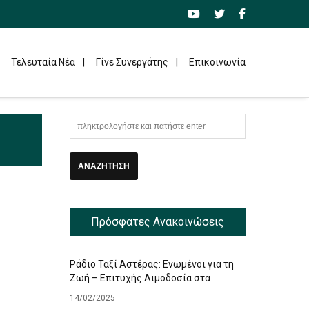
Τελευταία Νέα
Γίνε Συνεργάτης
Επικοινωνία
Πρόσφατες Ανακοινώσεις
Ράδιο Ταξί Αστέρας: Ενωμένοι για τη
Ζωή – Επιτυχής Αιμοδοσία στα
Γραφεία μας
14/02/2025