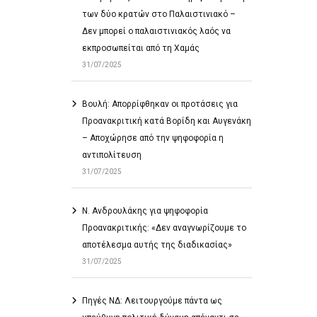
των δύο κρατών στο Παλαιστινιακό –
Δεν μπορεί ο παλαιστινιακός λαός να
εκπροσωπείται από τη Χαμάς
31/07/2025
Βουλή: Απορρίφθηκαν οι προτάσεις για
Προανακριτική κατά Βορίδη και Αυγενάκη
– Αποχώρησε από την ψηφοφορία η
αντιπολίτευση
31/07/2025
Ν. Ανδρουλάκης για ψηφοφορία
Προανακριτικής: «Δεν αναγνωρίζουμε το
αποτέλεσμα αυτής της διαδικασίας»
31/07/2025
Πηγές ΝΔ: Λειτουργούμε πάντα ως