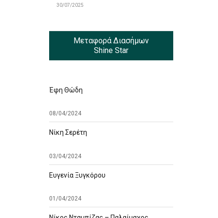
30/07/2025
Μεταφορά Διασήμων
Shine Star
Έφη Θώδη
08/04/2024
Νίκη Σερέτη
03/04/2024
Ευγενία Ξυγκόρου
01/04/2024
Νίκος Νταμπίζας – Παλαίμαχος