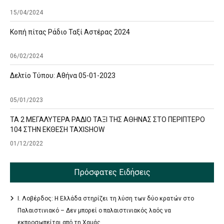
15/04/2024
Κοπή πίτας Ράδιο Ταξί Αστέρας 2024
06/02/2024
Δελτίο Τύπου: Αθήνα 05-01-2023
05/01/2023
ΤΑ 2 ΜΕΓΑΛΥΤΕΡΑ ΡΑΔΙΟ ΤΑΞΙ ΤΗΣ ΑΘΗΝΑΣ ΣΤΟ ΠΕΡΙΠΤΕΡΟ
104 ΣΤΗΝ ΕΚΘΕΣΗ TAXISHOW
01/12/2022
Πρόσφατες Ειδήσεις
Ι. Λοβέρδος: Η Ελλάδα στηρίζει τη λύση των δύο κρατών στο
Παλαιστινιακό – Δεν μπορεί ο παλαιστινιακός λαός να
εκπροσωπείται από τη Χαμάς