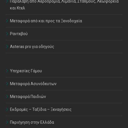
Παραλαβή από Αεροδρόμια, Λιμάνια, Σταθμούς, Λεωφορεία
και Κτελ
Μεταφορά από και προς τα Ξενοδοχεία
Ραντεβού
Asteras pro για οδηγούς
Υπηρεσίες Γάμου
Μεταφορά Ασυνόδευτων
Μεταφορά Παιδιών
Εκδρομές – Ταξίδια – Ξεναγήσεις
Περιήγηση στην Ελλάδα