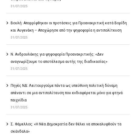
31/07/2025
Βουλή: Απορρίφθηκαν οι προτάσεις για Προανακριτική κατά Βορίδη
και Αυγενάκη – Αποχώρησε από την ψηφοφορία η αντιπολίτευση
31/07/2025
Ν. Ανδρουλάκης για ψηφοφορία Προανακριτικής: «Δεν
αναγνωρίζουμε το αποτέλεσμα αυτής της διαδικασίας»
31/07/2025
Πηγές ΝΔ: Λειτουργούμε πάντα ως υπεύθυνη πολιτική δύναμη
απέναντι σε μια αντιπολίτευση που ενδιαφέρεται μόνο για φτηνά
παιχνίδια
31/07/2025
Σ. Φάμελλος: «Η Νέα Δημοκρατία δεν θέλει να αποκαλυφθούν τα
σκάνδαλα»