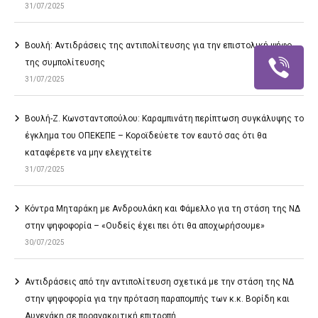
31/07/2025
Βουλή: Αντιδράσεις της αντιπολίτευσης για την επιστολική ψήφο
της συμπολίτευσης
31/07/2025
Βουλή-Ζ. Κωνσταντοπούλου: Καραμπινάτη περίπτωση συγκάλυψης το
έγκλημα του ΟΠΕΚΕΠΕ – Κοροϊδεύετε τον εαυτό σας ότι θα
καταφέρετε να μην ελεγχτείτε
31/07/2025
Κόντρα Μηταράκη με Ανδρουλάκη και Φάμελλο για τη στάση της ΝΔ
στην ψηφοφορία – «Ουδείς έχει πει ότι θα αποχωρήσουμε»
30/07/2025
Αντιδράσεις από την αντιπολίτευση σχετικά με την στάση της ΝΔ
στην ψηφοφορία για την πρόταση παραπομπής των κ.κ. Βορίδη και
Αυγενάκη σε προανακριτική επιτροπή