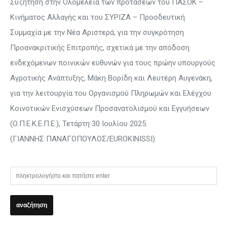
Συζήτηση στην Ολομέλεια των προτάσεων του ΠΑΣΟΚ –
Κινήματος Αλλαγής και του ΣΥΡΙΖΑ – Προοδευτική
Συμμαχία με την Νέα Αριστερά, για την συγκρότηση
Προανακριτικής Επιτροπής, σχετικά με την απόδοση
ενδεχόμενων ποινικών ευθυνών για τους πρώην υπουργούς
Αγροτικής Ανάπτυξης, Μάκη Βορίδη και Λευτέρη Αυγενάκη,
για την λειτουργία του Οργανισμού Πληρωμών και Ελέγχου
Κοινοτικών Ενισχύσεων Προσανατολισμού και Εγγυήσεων
(Ο.Π.Ε.Κ.Ε.Π.Ε.), Τετάρτη 30 Ιουλίου 2025.
(ΓΙΑΝΝΗΣ ΠΑΝΑΓΟΠΟΥΛΟΣ/EUROKINISSI)