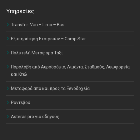
Υπηρεσίες
Transfer: Van – Limo – Bus
Εξυπηρέτηση Εταιρειών – Comp Star
Πολυτελή Μεταφορά Ταξί
Παραλαβή από Αεροδρόμια, Λιμάνια, Σταθμούς, Λεωφορεία
και Κτελ
Μεταφορά από και προς τα Ξενοδοχεία
Ραντεβού
Asteras pro για οδηγούς