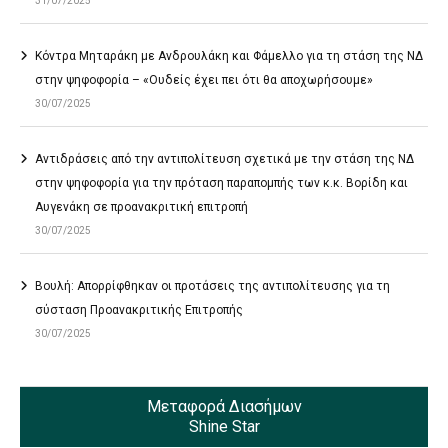
31/07/2025
Κόντρα Μηταράκη με Ανδρουλάκη και Φάμελλο για τη στάση της ΝΔ
στην ψηφοφορία – «Ουδείς έχει πει ότι θα αποχωρήσουμε»
30/07/2025
Αντιδράσεις από την αντιπολίτευση σχετικά με την στάση της ΝΔ
στην ψηφοφορία για την πρόταση παραπομπής των κ.κ. Βορίδη και
Αυγενάκη σε προανακριτική επιτροπή
30/07/2025
Βουλή: Απορρίφθηκαν οι προτάσεις της αντιπολίτευσης για τη
σύσταση Προανακριτικής Επιτροπής
30/07/2025
Μεταφορά Διασήμων
Shine Star