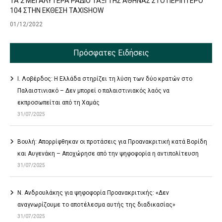
ΤΑ 2 ΜΕΓΑΛΥΤΕΡΑ ΡΑΔΙΟ ΤΑΞΙ ΤΗΣ ΑΘΗΝΑΣ ΣΤΟ ΠΕΡΙΠΤΕΡΟ
104 ΣΤΗΝ ΕΚΘΕΣΗ TAXISHOW
01/12/2022
Πρόσφατες Ειδήσεις
Ι. Λοβέρδος: Η Ελλάδα στηρίζει τη λύση των δύο κρατών στο
Παλαιστινιακό – Δεν μπορεί ο παλαιστινιακός λαός να
εκπροσωπείται από τη Χαμάς
31/07/2025
Βουλή: Απορρίφθηκαν οι προτάσεις για Προανακριτική κατά Βορίδη
και Αυγενάκη – Αποχώρησε από την ψηφοφορία η αντιπολίτευση
31/07/2025
Ν. Ανδρουλάκης για ψηφοφορία Προανακριτικής: «Δεν
αναγνωρίζουμε το αποτέλεσμα αυτής της διαδικασίας»
31/07/2025