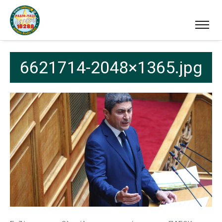
6621714-2048×1365.jpg