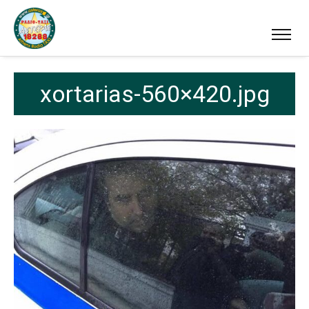
xortarias-560×420.jpg