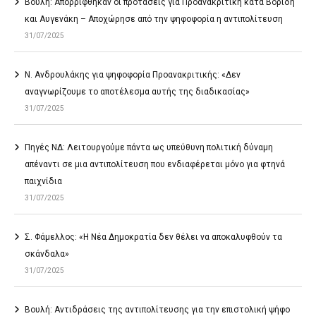
Βουλή: Απορρίφθηκαν οι προτάσεις για Προανακριτική κατά Βορίδη
και Αυγενάκη – Αποχώρησε από την ψηφοφορία η αντιπολίτευση
31/07/2025
Ν. Ανδρουλάκης για ψηφοφορία Προανακριτικής: «Δεν
αναγνωρίζουμε το αποτέλεσμα αυτής της διαδικασίας»
31/07/2025
Πηγές ΝΔ: Λειτουργούμε πάντα ως υπεύθυνη πολιτική δύναμη
απέναντι σε μια αντιπολίτευση που ενδιαφέρεται μόνο για φτηνά
παιχνίδια
31/07/2025
Σ. Φάμελλος: «Η Νέα Δημοκρατία δεν θέλει να αποκαλυφθούν τα
σκάνδαλα»
31/07/2025
Βουλή: Αντιδράσεις της αντιπολίτευσης για την επιστολική ψήφο