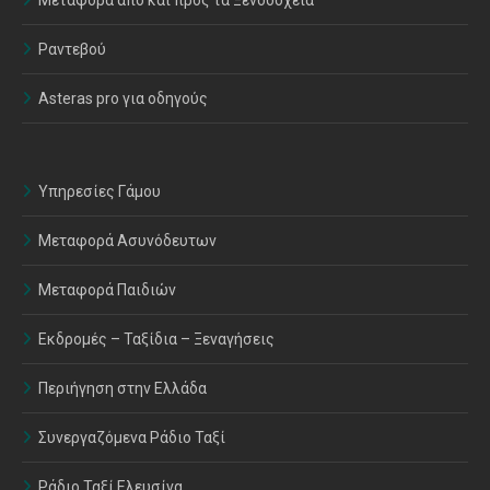
Μεταφορά από και προς τα Ξενοδοχεία
Ραντεβού
Asteras pro για οδηγούς
Υπηρεσίες Γάμου
Μεταφορά Ασυνόδευτων
Μεταφορά Παιδιών
Εκδρομές – Ταξίδια – Ξεναγήσεις
Περιήγηση στην Ελλάδα
Συνεργαζόμενα Ράδιο Ταξί
Ράδιο Ταξί Ελευσίνα