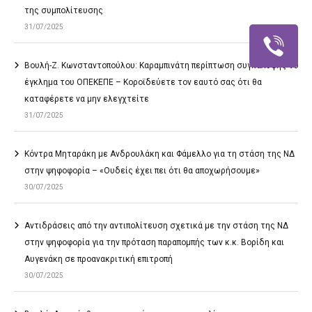
της συμπολίτευσης
31/07/2025
Βουλή-Ζ. Κωνσταντοπούλου: Καραμπινάτη περίπτωση συγκάλυψης το
έγκλημα του ΟΠΕΚΕΠΕ – Κοροϊδεύετε τον εαυτό σας ότι θα
καταφέρετε να μην ελεγχτείτε
31/07/2025
Κόντρα Μηταράκη με Ανδρουλάκη και Φάμελλο για τη στάση της ΝΔ
στην ψηφοφορία – «Ουδείς έχει πει ότι θα αποχωρήσουμε»
30/07/2025
Αντιδράσεις από την αντιπολίτευση σχετικά με την στάση της ΝΔ
στην ψηφοφορία για την πρόταση παραπομπής των κ.κ. Βορίδη και
Αυγενάκη σε προανακριτική επιτροπή
30/07/2025