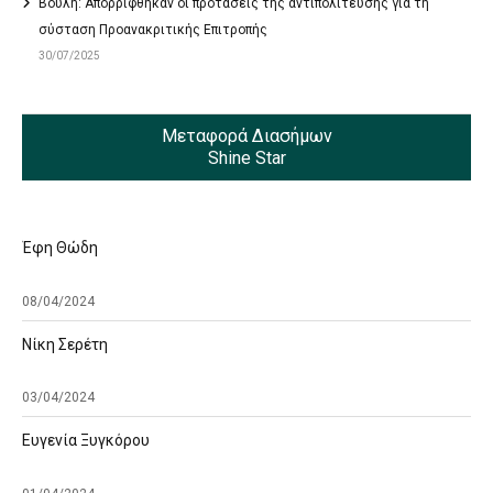
Βουλή: Απορρίφθηκαν οι προτάσεις της αντιπολίτευσης για τη
σύσταση Προανακριτικής Επιτροπής
30/07/2025
Μεταφορά Διασήμων
Shine Star
Έφη Θώδη
08/04/2024
Νίκη Σερέτη
03/04/2024
Ευγενία Ξυγκόρου