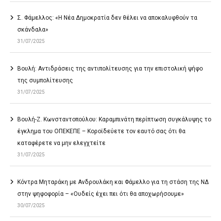
Σ. Φάμελλος: «Η Νέα Δημοκρατία δεν θέλει να αποκαλυφθούν τα
σκάνδαλα»
31/07/2025
Βουλή: Αντιδράσεις της αντιπολίτευσης για την επιστολική ψήφο
της συμπολίτευσης
31/07/2025
Βουλή-Ζ. Κωνσταντοπούλου: Καραμπινάτη περίπτωση συγκάλυψης το
έγκλημα του ΟΠΕΚΕΠΕ – Κοροϊδεύετε τον εαυτό σας ότι θα
καταφέρετε να μην ελεγχτείτε
31/07/2025
Κόντρα Μηταράκη με Ανδρουλάκη και Φάμελλο για τη στάση της ΝΔ
στην ψηφοφορία – «Ουδείς έχει πει ότι θα αποχωρήσουμε»
30/07/2025