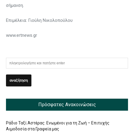
σήμανση.
Επιμέλεια: Γιούλη Νικολοπούλου
www.ertnews.gr
Πρόσφατες Ανακοινώσεις
Ράδιο Ταξί Αστέρας: Ενωμένοι για τη Ζωή – Επιτυχής
Αιμοδοσία στα Γραφεία μας