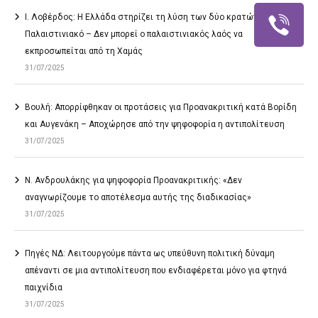
Ι. Λοβέρδος: Η Ελλάδα στηρίζει τη λύση των δύο κρατών στο
Παλαιστινιακό – Δεν μπορεί ο παλαιστινιακός λαός να
εκπροσωπείται από τη Χαμάς
31/07/2025
Βουλή: Απορρίφθηκαν οι προτάσεις για Προανακριτική κατά Βορίδη
και Αυγενάκη – Αποχώρησε από την ψηφοφορία η αντιπολίτευση
31/07/2025
Ν. Ανδρουλάκης για ψηφοφορία Προανακριτικής: «Δεν
αναγνωρίζουμε το αποτέλεσμα αυτής της διαδικασίας»
31/07/2025
Πηγές ΝΔ: Λειτουργούμε πάντα ως υπεύθυνη πολιτική δύναμη
απέναντι σε μια αντιπολίτευση που ενδιαφέρεται μόνο για φτηνά
παιχνίδια
31/07/2025