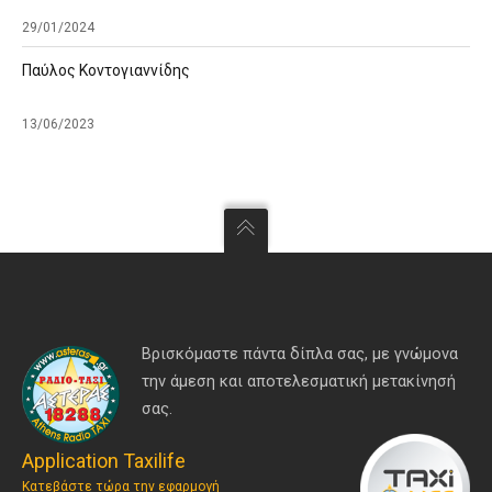
29/01/2024
Παύλος Κοντογιαννίδης
13/06/2023
Βρισκόμαστε πάντα δίπλα σας, με γνώμονα
την άμεση και αποτελεσματική μετακίνησή
σας.
Application Taxilife
Κατεβάστε τώρα την εφαρμογή