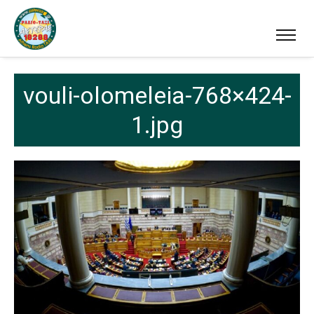
vouli-olomeleia-768×424-
1.jpg