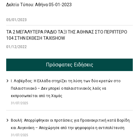
Δελτίο Τύπου: Αθήνα 05-01-2023
05/01/2023
ΤΑ 2 ΜΕΓΑΛΥΤΕΡΑ ΡΑΔΙΟ ΤΑΞΙ ΤΗΣ ΑΘΗΝΑΣ ΣΤΟ ΠΕΡΙΠΤΕΡΟ
104 ΣΤΗΝ ΕΚΘΕΣΗ TAXISHOW
01/12/2022
Πρόσφατες Ειδήσεις
Ι. Λοβέρδος: Η Ελλάδα στηρίζει τη λύση των δύο κρατών στο
Παλαιστινιακό – Δεν μπορεί ο παλαιστινιακός λαός να
εκπροσωπείται από τη Χαμάς
31/07/2025
Βουλή: Απορρίφθηκαν οι προτάσεις για Προανακριτική κατά Βορίδη
και Αυγενάκη – Αποχώρησε από την ψηφοφορία η αντιπολίτευση
31/07/2025