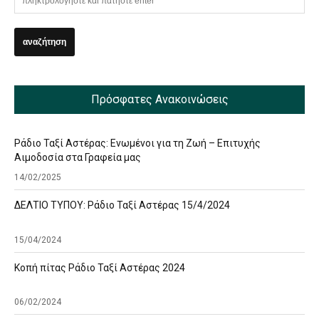
Πρόσφατες Ανακοινώσεις
Ράδιο Ταξί Αστέρας: Ενωμένοι για τη Ζωή – Επιτυχής
Αιμοδοσία στα Γραφεία μας
14/02/2025
ΔΕΛΤΙΟ ΤΥΠΟΥ: Ράδιο Ταξί Αστέρας 15/4/2024
15/04/2024
Κοπή πίτας Ράδιο Ταξί Αστέρας 2024
06/02/2024