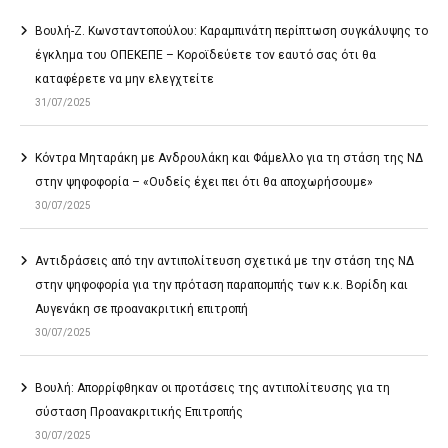
Βουλή-Ζ. Κωνσταντοπούλου: Καραμπινάτη περίπτωση συγκάλυψης το
έγκλημα του ΟΠΕΚΕΠΕ – Κοροϊδεύετε τον εαυτό σας ότι θα
καταφέρετε να μην ελεγχτείτε
31/07/2025
Κόντρα Μηταράκη με Ανδρουλάκη και Φάμελλο για τη στάση της ΝΔ
στην ψηφοφορία – «Ουδείς έχει πει ότι θα αποχωρήσουμε»
30/07/2025
Αντιδράσεις από την αντιπολίτευση σχετικά με την στάση της ΝΔ
στην ψηφοφορία για την πρόταση παραπομπής των κ.κ. Βορίδη και
Αυγενάκη σε προανακριτική επιτροπή
30/07/2025
Βουλή: Απορρίφθηκαν οι προτάσεις της αντιπολίτευσης για τη
σύσταση Προανακριτικής Επιτροπής
30/07/2025